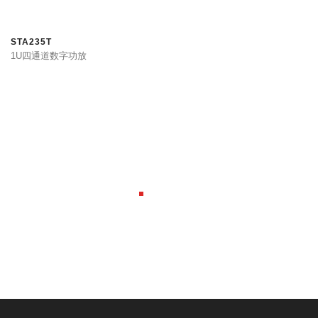
STA235T
1U四通道数字功放