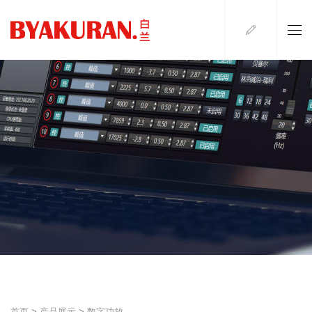
首页
>
产品展示
>
数字功放