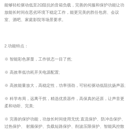
能够轻松驱动低至2Ω阻抗的音箱负载，完善的伺服和保护功能让功
放能长时间在恶劣环境下稳定工作，能更完美的胜任包房、会议
室、酒吧、家庭影院等场景要求。
2.功能特点：
※ 智能彩色屏显，工作状态一目了然;
※ 高效率低功耗开关电源配置;
※ 高效能量放大，高稳定性，功率强劲，可轻松驱动低阻抗扬声器;
※ 科学布局，远离干扰，精选优质器件，高保真的还原，让声音更
柔和动听、完美;
※ 完善的保护功能，功放长时间使用无忧:直流保护、防冲击保护、
过热保护、 射频保护、负载短路保护、削波压限保护、智能风控散