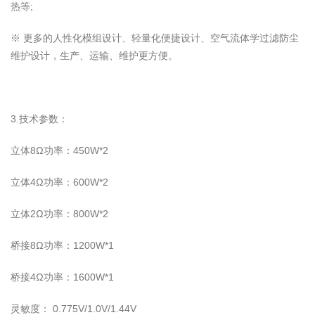
热等;
※ 更多的人性化模组设计、轻量化便捷设计、空气流体学过滤防尘
维护设计，生产、运输、维护更方便。
3.技术参数：
立体8Ω功率：450W*2
立体4Ω功率：600W*2
立体2Ω功率：800W*2
桥接8Ω功率：1200W*1
桥接4Ω功率：1600W*1
灵敏度： 0.775V/1.0V/1.44V