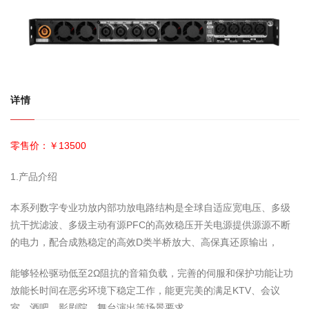
详情
零售价：
￥13500
1.产品介绍
本系列数字专业功放内部功放电路结构是全球自适应宽电压、多级
抗干扰滤波、多级主动有源PFC的高效稳压开关电源提供源源不断
的电力，配合成熟稳定的高效D类半桥放大、高保真还原输出，
能够轻松驱动低至2Ω阻抗的音箱负载，完善的伺服和保护功能让功
放能长时间在恶劣环境下稳定工作，能更完美的满足KTV、会议
室、酒吧、影剧院、舞台演出等场景要求。