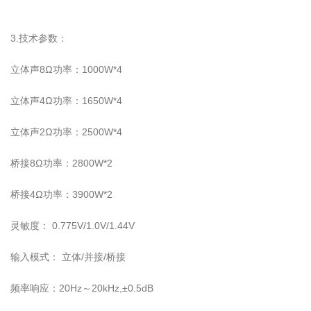
3.技术参数：
立体声8Ω功率：1000W*4
立体声4Ω功率：1650W*4
立体声2Ω功率：2500W*4
桥接8Ω功率：2800W*2
桥接4Ω功率：3900W*2
灵敏度： 0.775V/1.0V/1.44V
输入模式： 立体/并接/桥接
频率响应：20Hz～20kHz,±0.5dB