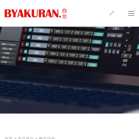
首页
>
产品展示
>
数字功放