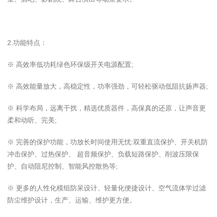
2.功能特点：
※ 高效率低功耗绿色环保级开关电源配置;
※ 高效能量放大，高稳定性，功率强劲，可轻松驱动低阻抗扬声器;
※ 科学布局，远离干扰，精选优质器件，高保真的还原，让声音更
柔和动听、完美;
※ 完善的保护功能，功放长时间使用无忧:双重直流保护、开关机防
冲击保护、过热保护、 超音频保护、负载短路保护、削波压限保
护、自动阻尼控制、智能风控散热等;
※ 更多的人性化模组防呆设计、轻量化便捷设计、空气流体学过滤
防尘维护设计，生产、运输、维护更方便。