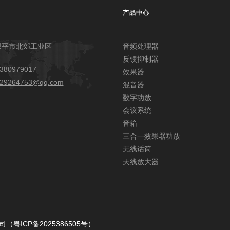
产品中心
恩平市北郊工业区
音频处理器
反馈抑制器
380979017
效果器
29264753@qq.com
混音器
数字功放
会议系统
音箱
三合一效果器功放
无线话筒
天线放大器
公司（
粤ICP备2025386505号
）