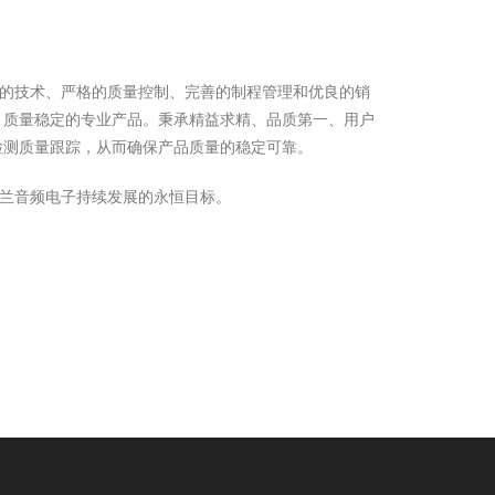
的技术、严格的质量控制、完善的制程管理和优良的销
，质量稳定的专业产品。秉承精益求精、品质第一、用户
检测质量跟踪，从而确保产品质量的稳定可靠。
兰音频电子持续发展的永恒目标。