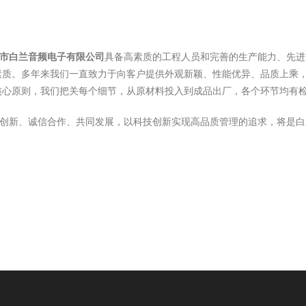
市白兰音频电子有限公司
具备高素质的工程人员和完善的生产能力、先进
素质。多年来我们一直致力于向客户提供外观新颖、性能优异、品质上乘
核心原则，我们把关每个细节，从原材料投入到成品出厂，各个环节均有
新、诚信合作、共同发展，以科技创新实现高品质管理的追求，将是白