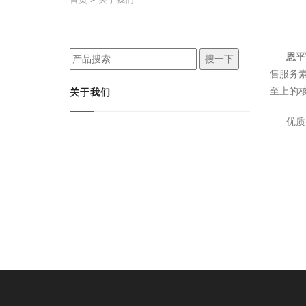
恩平
搜一下
售服务
至上的
关于我们
优质创