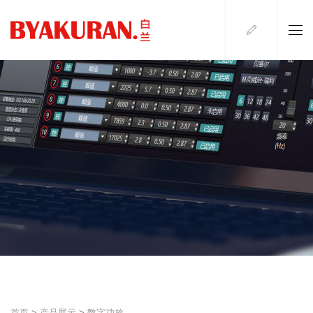
首页
>
产品展示
>
数字功放