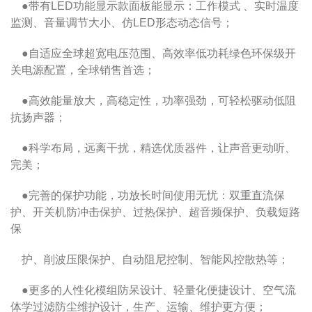
●带有LED功能显示款面板能显示：工作模式 、实时温度
监测、音量调节大小、仿LED形态动态信号；
●
自适应全球超宽电压范围、高效率低功耗绿色环保级开
关电源配置，全球销售首选；
●
高效能量放大，高稳定性，功率强劲，可轻松驱动低阻
抗扬声器；
●
科学布局，远离干扰，精选优质器件，让声音更动听、
完美；
●
完善的保护功能，功放长时间使用无忧：双重直流保
护、开关机防冲击保护、过热保护、超音频保护、负载短路
保
护、削波压限保护、自动阻尼控制、智能风控散热等；
●
更多的人性化模组防呆设计、轻量化便捷设计、空气流
体学过滤防尘维护设计，生产、运输、维护更方便；