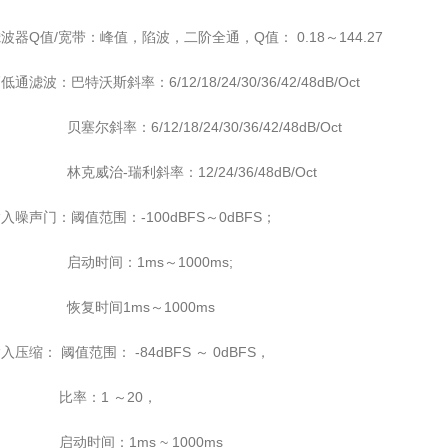
波器Q值/宽带：峰值，陷波，二阶全通，Q值： 0.18～144.27
低通滤波：巴特沃斯斜率：6/12/18/24/30/36/42/48dB/Oct
塞尔斜率：6/12/18/24/30/36/42/48dB/Oct
克威治-瑞利斜率：12/24/36/48dB/Oct
入噪声门：阈值范围：-100dBFS～0dBFS；
启动时间：1ms～1000ms;
恢复时间1ms～1000ms
入压缩： 阈值范围： -84dBFS ～ 0dBFS，
比率：1 ～20，
启动时间：1ms ~ 1000ms