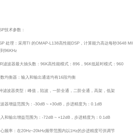
SP技术参数：
SP 处理：采用TI 的OMAP-L138高性能DSP，计算能力高达每秒3648 
到96KHz
IR滤波器最大抽头数：96K高性能模式：896，96K低延时模式：960
数均衡器：输入和输出通道均有16段均衡
6种滤波器类型：峰值，陷波，一阶全通，二阶全通，高架，低架
波器增益范围为：-30dB ~ +30dB，步进精度为：0.1dB
入和输出增益范围为：-72dB ~ +12dB，步进精度为：0.1dB
心频率：在20Hz~20kHz频带范围内以1Hz的步进精度可供调节