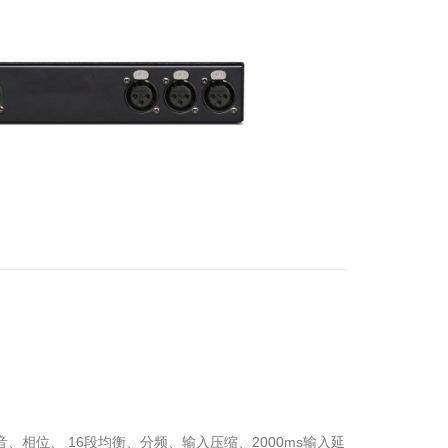
、相位、 16段均衡、分频、输入压缩、2000ms输入延