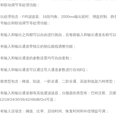
时和联动调节等处理功能；
出处理包含：FIR滤波器、16段均衡、2000ms输出延时、增益控制、静音
信号输出和联动调节等处理功能；
所有输入和输出之间都可以自由进行路由，且每路输入和输出通道名称可
所有输入和输出通道带独立的相位曲线调整功能；
所有输入和输出通道的参数设置均可自由复制；
所有输入和输出通道可以通过导入通道参数进行自动EQ；
均衡类型包含：峰值、陷波、一阶全通、二阶全通、高架和低架六种类型
所有输入和输出通道都有高低通滤波器，分频器的类型有：巴特沃斯、贝塞
/12/18/24/30/36/42/48dB/Oct可选；
所有输入压缩含：阈值、比率、启动时间、恢复时间和补偿增益可调；