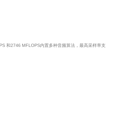
MIPS 和2746 MFLOPS内置多种音频算法，最高采样率支