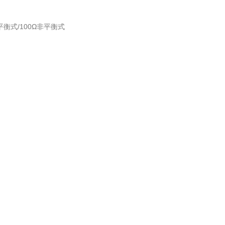
衡式/100Ω非平衡式