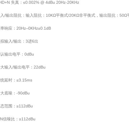
HD+N 失真：≤0.002% @ 4dBu 20Hz-20KHz
入/输出阻抗：输入阻抗：10KΩ平衡式/20KΩ非平衡式，输出阻抗：50Ω平
率响应：20Hz–0KHz±0.1dB
拟输入/输出：3进6出
认输出电平：0dBu
大输入/输出电平：22dBu
统延时：≤3.15ms
大底噪：-90dBu
态范围：≥112dBu
/N信噪比：≥112dBu